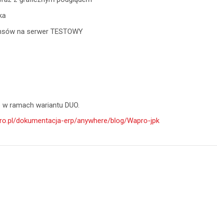
ka
nansów na serwer TESTOWY
 w ramach wariantu DUO.
pro.pl/dokumentacja-erp/anywhere/blog/Wapro-jpk