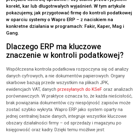
korekt, kar lub długotrwałych wyjaśnień. W tym artykule
pokazujemy, jak przygotować firmę do kontroli podatkowej
w oparciu systemy o Wapro ERP – z naciskiem na
konkretne działania w programach: Fakir, Kaper, Mag i
Gang.
Dlaczego ERP ma kluczowe
znaczenie w kontroli podatkowej?
Współczesna kontrola podatkowa rozpoczyna się od analizy
danych cyfrowych, a nie dokumentów papierowych. Organy
skarbowe bazują przede wszystkim na plikach JPK,
ewidencjach VAT, danych
przesyłanych do KSeF
oraz analizach
porównawczych. W praktyce oznacza to, że każda nieścisłość,
brak powiązania dokumentów czy niespójność zapisów może
zostać szybko wykryta. Wapro ERP jako system oparty na
jednej centralnej bazie danych, integruje wszystkie kluczowe
obszary działalności firmy – od sprzedaży i magazynu po
księgowość oraz kadry. Dzięki temu możliwe jest: