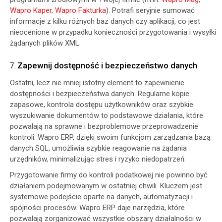
Wapro Kaper
,
Wapro Fakturka
). Potrafi seryjnie sumować
informacje z kilku różnych baz danych czy aplikacji, co jest
nieocenione w przypadku konieczności przygotowania i wysyłki
żądanych plików XML.
7.
Zapewnij dostępność i bezpieczeństwo danych
Ostatni, lecz nie mniej istotny element to zapewnienie
dostępności i bezpieczeństwa danych. Regularne kopie
zapasowe, kontrola dostępu użytkowników oraz szybkie
wyszukiwanie dokumentów to podstawowe działania, które
pozwalają na sprawne i bezproblemowe przeprowadzenie
kontroli. Wapro ERP, dzięki swoim funkcjom zarządzania bazą
danych SQL, umożliwia szybkie reagowanie na żądania
urzędników, minimalizując stres i ryzyko niedopatrzeń.
Przygotowanie firmy do kontroli podatkowej nie powinno być
działaniem podejmowanym w ostatniej chwili. Kluczem jest
systemowe podejście oparte na danych, automatyzacji i
spójności procesów. Wapro ERP daje narzędzia, które
pozwalają zorganizować wszystkie obszary działalności w