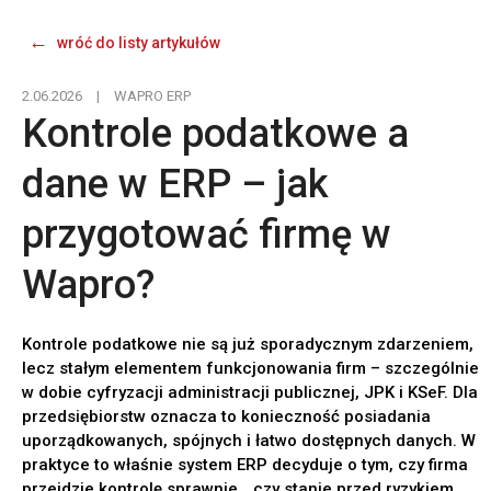
wróć do listy artykułów
2.06.2026
|
WAPRO ERP
Kontrole podatkowe a
dane w ERP – jak
przygotować firmę w
Wapro?
Kontrole podatkowe nie są już sporadycznym zdarzeniem,
lecz stałym elementem funkcjonowania firm – szczególnie
w dobie cyfryzacji administracji publicznej, JPK i KSeF. Dla
przedsiębiorstw oznacza to konieczność posiadania
uporządkowanych, spójnych i łatwo dostępnych danych. W
praktyce to właśnie system ERP decyduje o tym, czy firma
przejdzie kontrolę sprawnie… czy stanie przed ryzykiem