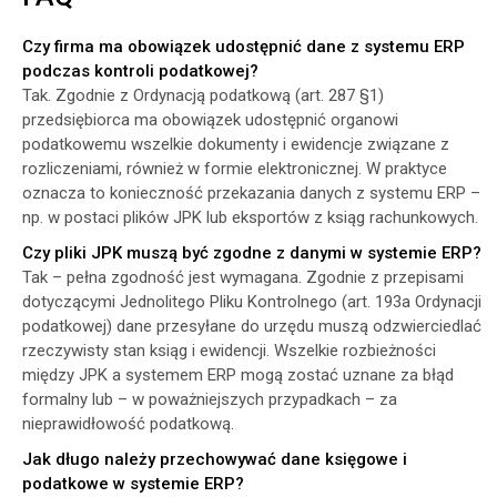
Czy firma ma obowiązek udostępnić dane z systemu ERP
podczas kontroli podatkowej?
Tak. Zgodnie z Ordynacją podatkową (art. 287 §1)
przedsiębiorca ma obowiązek udostępnić organowi
podatkowemu wszelkie dokumenty i ewidencje związane z
rozliczeniami, również w formie elektronicznej. W praktyce
oznacza to konieczność przekazania danych z systemu ERP –
np. w postaci plików JPK lub eksportów z ksiąg rachunkowych.
Czy pliki JPK muszą być zgodne z danymi w systemie ERP?
Tak – pełna zgodność jest wymagana. Zgodnie z przepisami
dotyczącymi Jednolitego Pliku Kontrolnego (art. 193a Ordynacji
podatkowej) dane przesyłane do urzędu muszą odzwierciedlać
rzeczywisty stan ksiąg i ewidencji. Wszelkie rozbieżności
między JPK a systemem ERP mogą zostać uznane za błąd
formalny lub – w poważniejszych przypadkach – za
nieprawidłowość podatkową.
Jak długo należy przechowywać dane księgowe i
podatkowe w systemie ERP?