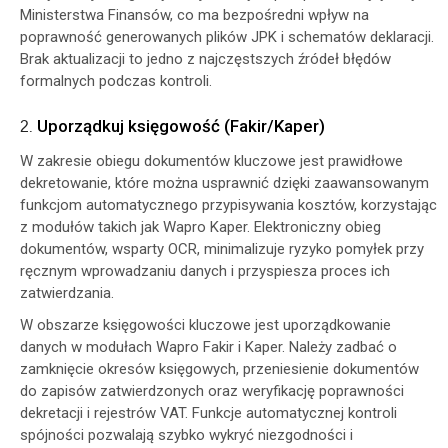
Ministerstwa Finansów, co ma bezpośredni wpływ na
poprawność generowanych plików JPK i schematów deklaracji.
Brak aktualizacji to jedno z najczęstszych źródeł błędów
formalnych podczas kontroli.
2.
Uporządkuj księgowość (Fakir/Kaper)
W zakresie obiegu dokumentów kluczowe jest prawidłowe
dekretowanie, które można usprawnić dzięki zaawansowanym
funkcjom automatycznego przypisywania kosztów, korzystając
z modułów takich jak Wapro Kaper. Elektroniczny obieg
dokumentów, wsparty OCR, minimalizuje ryzyko pomyłek przy
ręcznym wprowadzaniu danych i przyspiesza proces ich
zatwierdzania.
W obszarze księgowości kluczowe jest uporządkowanie
danych w modułach Wapro Fakir i Kaper. Należy zadbać o
zamknięcie okresów księgowych, przeniesienie dokumentów
do zapisów zatwierdzonych oraz weryfikację poprawności
dekretacji i rejestrów VAT. Funkcje automatycznej kontroli
spójności pozwalają szybko wykryć niezgodności i