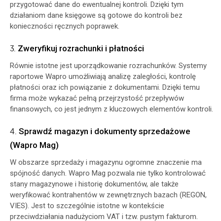
przygotować dane do ewentualnej kontroli. Dzięki tym
działaniom dane księgowe są gotowe do kontroli bez
konieczności ręcznych poprawek.
3.
Zweryfikuj rozrachunki i płatności
Równie istotne jest uporządkowanie rozrachunków. Systemy
raportowe Wapro umożliwiają analizę zaległości, kontrolę
płatności oraz ich powiązanie z dokumentami. Dzięki temu
firma może wykazać pełną przejrzystość przepływów
finansowych, co jest jednym z kluczowych elementów kontroli.
4.
Sprawdź magazyn i dokumenty sprzedażowe
(Wapro Mag)
W obszarze sprzedaży i magazynu ogromne znaczenie ma
spójność danych. Wapro Mag pozwala nie tylko kontrolować
stany magazynowe i historię dokumentów, ale także
weryfikować kontrahentów w zewnętrznych bazach (REGON,
VIES). Jest to szczególnie istotne w kontekście
przeciwdziałania nadużyciom VAT i tzw. pustym fakturom.