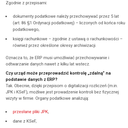
Zgodnie z przepisami:
dokumenty podatkowe należy przechowywać przez 5 lat
(art. 86 §1 Ordynacji podatkowej) – liczonych od końca roku
podatkowego,
księgi rachunkowe – zgodnie z ustawą o rachunkowości –
również przez określone okresy archiwizacji.
Oznacza to, że ERP musi umożliwiać przechowywanie i
odtwarzanie danych nawet z kilku lat wstecz.
Czy urząd może przeprowadzić kontrolę „zdalną” na
podstawie danych z ERP?
Tak. Obecnie, dzięki przepisom o digitalizacji rozliczeń (m.in.
JPK i KSeF), możliwe jest prowadzenie kontroli bez fizycznej
wizyty w firmie. Organy podatkowe analizują:
przesłane pliki JPK
,
dane z KSeF,