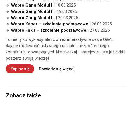
🔹
Wapro Gang Moduł I
| 18.03.2025
🔹
Wapro Gang Moduł II
| 19.03.2025
🔹
Wapro Gang Moduł III
| 20.03.2025
🔹
Wapro Kaper – szkolenie podstawowe
| 26.03.2025
🔹
Wapro Fakir – szkolenie podstawowe
| 27.03.2025
To nie tylko wykłady, ale również interaktywne sesje Q&A,
dające możliwość aktywnego udziału i bezpośredniego
kontaktu z prowadzącymi. Nie zwlekaj – zarejestruj się już dziś i
poszerz swoją wiedzę!
Zapisz się
Dowiedz się więcej
Zobacz także