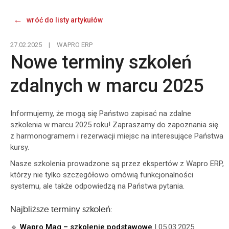
wróć do listy artykułów
27.02.2025
|
WAPRO ERP
Nowe terminy szkoleń
zdalnych w marcu 2025
Informujemy, że mogą się Państwo zapisać na zdalne
szkolenia w marcu 2025 roku! Zapraszamy do zapoznania się
z harmonogramem i rezerwacji miejsc na interesujące Państwa
kursy.
Nasze szkolenia prowadzone są przez ekspertów z Wapro ERP,
którzy nie tylko szczegółowo omówią funkcjonalności
systemu, ale także odpowiedzą na Państwa pytania.
Najbliższe terminy szkoleń:
🔹
Wapro Mag – szkolenie podstawowe
| 05.03.2025