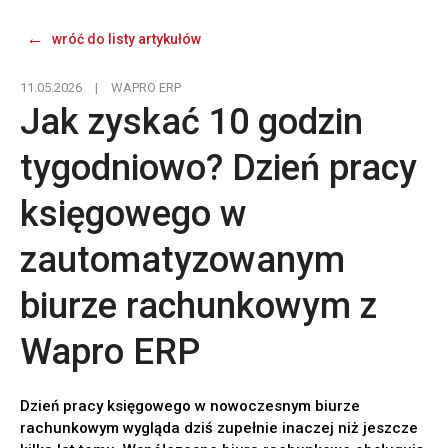
wróć do listy artykułów
11.05.2026
|
WAPRO ERP
Jak zyskać 10 godzin
tygodniowo? Dzień pracy
księgowego w
zautomatyzowanym
biurze rachunkowym z
Wapro ERP
Dzień pracy księgowego w nowoczesnym biurze
rachunkowym wygląda dziś zupełnie inaczej niż jeszcze