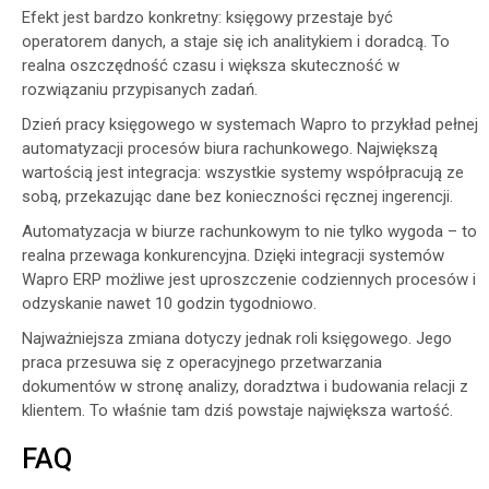
Efekt jest bardzo konkretny: księgowy przestaje być
operatorem danych, a staje się ich analitykiem i doradcą. To
realna oszczędność czasu i większa skuteczność w
rozwiązaniu przypisanych zadań.
Dzień pracy księgowego w systemach Wapro to przykład pełnej
automatyzacji procesów biura rachunkowego. Największą
wartością jest integracja: wszystkie systemy współpracują ze
sobą, przekazując dane bez konieczności ręcznej ingerencji.
Automatyzacja w biurze rachunkowym to nie tylko wygoda – to
realna przewaga konkurencyjna. Dzięki integracji systemów
Wapro ERP możliwe jest uproszczenie codziennych procesów i
odzyskanie nawet 10 godzin tygodniowo.
Najważniejsza zmiana dotyczy jednak roli księgowego. Jego
praca przesuwa się z operacyjnego przetwarzania
dokumentów w stronę analizy, doradztwa i budowania relacji z
klientem. To właśnie tam dziś powstaje największa wartość.
FAQ