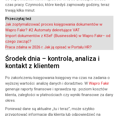
czas pracy. Czynności, które kiedyś zajmowały godziny, teraz
trwają kilka minut.
Przeczytaj też
Jak zoptymalizować proces księgowania dokumentów w
Wapro Fakir? #2 Automaty dekretujące VAT
Import dokumentów z KSeF (Businesslink) w Wapro Fakir– od
czego zacząć?
Praca zdalna w 2026 r. Jak ją opisać w Portalu HR?
Środek dnia – kontrola, analiza i
kontakt z klientem
Po zakończeniu księgowania księgowy ma czas na zadania o
wyższej wartości: analizę danych i doradztwo. W
Wapro Fakir
generuje raporty finansowe i sprawdza np.: poziom kosztów
klienta, zaległości w płatnościach czy wyniki finansowe za dany
okres.
Ponieważ dane są aktualne „tu i teraz”, może szybko
przygotować informację dla klienta lub odpowiedzieć na