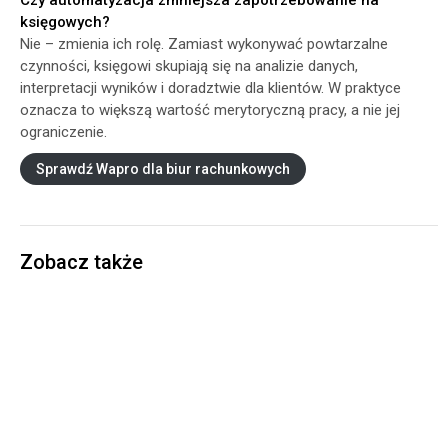
Czy automatyzacja zmniejsza zapotrzebowanie na
księgowych?
Nie – zmienia ich rolę. Zamiast wykonywać powtarzalne
czynności, księgowi skupiają się na analizie danych,
interpretacji wyników i doradztwie dla klientów. W praktyce
oznacza to większą wartość merytoryczną pracy, a nie jej
ograniczenie.
Sprawdź Wapro dla biur rachunkowych
Zobacz także