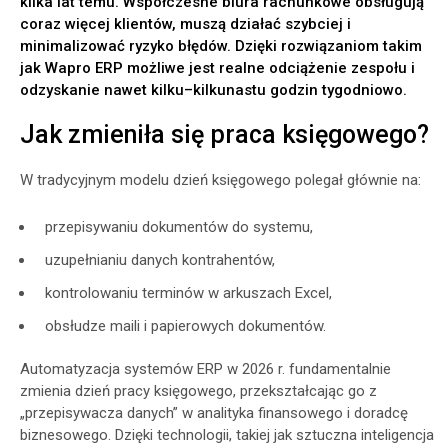
kilka lat temu. Współczesne biura rachunkowe obsługują
coraz więcej klientów, muszą działać szybciej i
minimalizować ryzyko błędów. Dzięki rozwiązaniom takim
jak Wapro ERP możliwe jest realne odciążenie zespołu i
odzyskanie nawet kilku–kilkunastu godzin tygodniowo.
Jak zmieniła się praca księgowego?
W tradycyjnym modelu dzień księgowego polegał głównie na:
przepisywaniu dokumentów do systemu,
uzupełnianiu danych kontrahentów,
kontrolowaniu terminów w arkuszach Excel,
obsłudze maili i papierowych dokumentów.
Automatyzacja systemów ERP w 2026 r. fundamentalnie
zmienia dzień pracy księgowego, przekształcając go z
„przepisywacza danych” w analityka finansowego i doradcę
biznesowego. Dzięki technologii, takiej jak sztuczna inteligencja