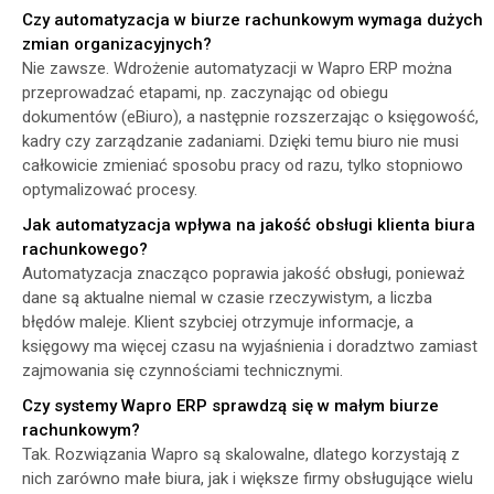
Czy automatyzacja w biurze rachunkowym wymaga dużych
zmian organizacyjnych?
Nie zawsze. Wdrożenie automatyzacji w Wapro ERP można
przeprowadzać etapami, np. zaczynając od obiegu
dokumentów (eBiuro), a następnie rozszerzając o księgowość,
kadry czy zarządzanie zadaniami. Dzięki temu biuro nie musi
całkowicie zmieniać sposobu pracy od razu, tylko stopniowo
optymalizować procesy.
Jak automatyzacja wpływa na jakość obsługi klienta biura
rachunkowego?
Automatyzacja znacząco poprawia jakość obsługi, ponieważ
dane są aktualne niemal w czasie rzeczywistym, a liczba
błędów maleje. Klient szybciej otrzymuje informacje, a
księgowy ma więcej czasu na wyjaśnienia i doradztwo zamiast
zajmowania się czynnościami technicznymi.
Czy systemy Wapro ERP sprawdzą się w małym biurze
rachunkowym?
Tak. Rozwiązania Wapro są skalowalne, dlatego korzystają z
nich zarówno małe biura, jak i większe firmy obsługujące wielu