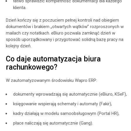
łatwo sprawdzić kompletność dokumentacji dla każdego
klienta.
Dzień kończy się z poczuciem pełnej kontroli nad obiegiem
dokumentów i brakiem „otwartych wątków” rozproszonych w
mailach czy notatkach. eBiuro pozwala zamknąć dzień w
sposób uporządkowany i przygotować solidną bazę pracy na
kolejny dzień.
Co daje automatyzacja biura
rachunkowego?
W zautomatyzowanym środowisku Wapro ERP:
dokumenty wprowadzają się automatycznie (eBiuro, KSeF),
księgowanie wspierają schematy i automaty (Fakir),
kadry działają w modelu samoobsługowym (Portal HR),
płace naliczają się automatycznie (Gang).