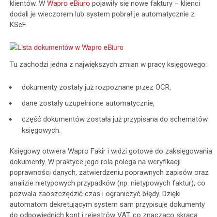
klientów. W
Wapro eBiuro
pojawiły się nowe faktury – klienci
dodali je wieczorem lub system pobrał je automatycznie z
KSeF.
Tu zachodzi jedna z największych zmian w pracy księgowego:
dokumenty zostały już rozpoznane przez OCR,
dane zostały uzupełnione automatycznie,
część dokumentów została już przypisana do schematów
księgowych.
Księgowy otwiera Wapro Fakir i widzi gotowe do zaksięgowania
dokumenty. W praktyce jego rola polega na weryfikacji
poprawności danych, zatwierdzeniu poprawnych zapisów oraz
analizie nietypowych przypadków (np. nietypowych faktur), co
pozwala zaoszczędzić czas i ograniczyć błędy. Dzięki
automatom dekretującym system sam przypisuje dokumenty
do odpowiednich kont i rejestrów VAT, co znacząco skraca