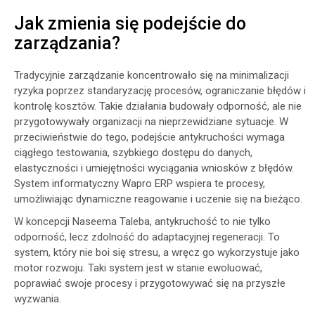
Jak zmienia się podejście do
zarządzania?
Tradycyjnie zarządzanie koncentrowało się na minimalizacji
ryzyka poprzez standaryzację procesów, ograniczanie błędów i
kontrolę kosztów. Takie działania budowały odporność, ale nie
przygotowywały organizacji na nieprzewidziane sytuacje. W
przeciwieństwie do tego, podejście antykruchości wymaga
ciągłego testowania, szybkiego dostępu do danych,
elastyczności i umiejętności wyciągania wniosków z błędów.
System informatyczny Wapro ERP wspiera te procesy,
umożliwiając dynamiczne reagowanie i uczenie się na bieżąco.
W koncepcji Naseema Taleba, antykruchość to nie tylko
odporność, lecz zdolność do adaptacyjnej regeneracji. To
system, który nie boi się stresu, a wręcz go wykorzystuje jako
motor rozwoju. Taki system jest w stanie ewoluować,
poprawiać swoje procesy i przygotowywać się na przyszłe
wyzwania.