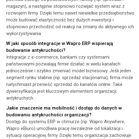
magazyn), a następnie stopniowo rozwijać system wraz z
rozwojem firmy. Dzięki temu nawet niewielkie przedsiębiorstwo
może budować elastyczność bez dużych inwestycji i
stopniowo przechodzić od reakcji na zmiany do aktywnego ich
wykorzystywania.
W jaki sposób integracje w Wapro ERP wspierają
budowanie antykruchości?
Integracje z e-commerce, bankami czy systemami
państwowymi pozwalają firmie działać w wielu kanałach
jednocześnie i szybko zmieniać model biznesowy. Jeśli jeden
segment rynku słabnie (np. sprzedaż stacjonarna), firma może
natychmiast przenieść sprzedaż do kanałów online. Taka
dywersyfikacja jest kluczowym elementem organizacji
antykruchych.
Jakie znaczenie ma mobilność i dostęp do danych w
budowaniu antykruchości organizacji?
Dostęp do systemu ERP w chmurze (np. Wapro Anywhere,
Wapro eBiuro) umożliwia pracę niezależnie od lokalizacji i
sytuacji operacyjnej firmy. Dzięki temu organizacja zachowuje