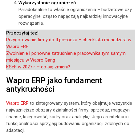
Wykorzystanie ograniczeń
Paradoksalnie to właśnie ograniczenia – budżetowe czy
operacyjne, często napędzają najbardziej innowacyjne
rozwiązania.
Przeczytaj też!
Przygotowanie firmy do II półrocza – checklista menedżera w
Wapro ERP
Zwolnienie i ponowne zatrudnienie pracownika tym samym
miesiącu w Wapro Gang
KSeF w 2027 r. – co się zmieni?
Wapro ERP jako fundament
antykruchości
Wapro ERP
to zintegrowany system, który obejmuje wszystkie
najważniejsze obszary działalności firmy: sprzedaż, magazyn,
finanse, księgowość, kadry oraz analitykę. Jego architektura i
funkcjonalności sprzyjają budowaniu organizacji zdolnych do
adaptacji.