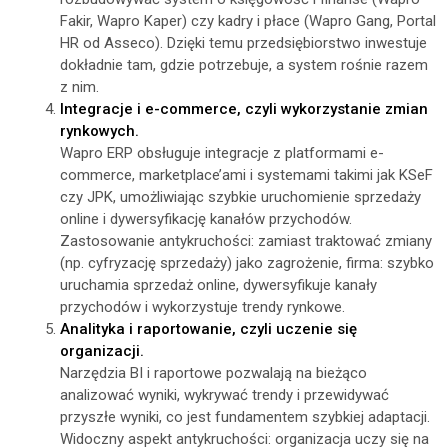
Fakir, Wapro Kaper) czy kadry i płace (Wapro Gang, Portal
HR od Asseco). Dzięki temu przedsiębiorstwo inwestuje
dokładnie tam, gdzie potrzebuje, a system rośnie razem
z nim.
Integracje i e-commerce, czyli wykorzystanie zmian
rynkowych.
Wapro ERP obsługuje integracje z platformami e-
commerce, marketplace’ami i systemami takimi jak KSeF
czy JPK, umożliwiając szybkie uruchomienie sprzedaży
online i dywersyfikację kanałów przychodów.
Zastosowanie antykruchości: zamiast traktować zmiany
(np. cyfryzację sprzedaży) jako zagrożenie, firma: szybko
uruchamia sprzedaż online, dywersyfikuje kanały
przychodów i wykorzystuje trendy rynkowe.
Analityka i raportowanie, czyli uczenie się
organizacji.
Narzędzia BI i raportowe pozwalają na bieżąco
analizować wyniki, wykrywać trendy i przewidywać
przyszłe wyniki, co jest fundamentem szybkiej adaptacji.
Widoczny aspekt antykruchości: organizacja uczy się na