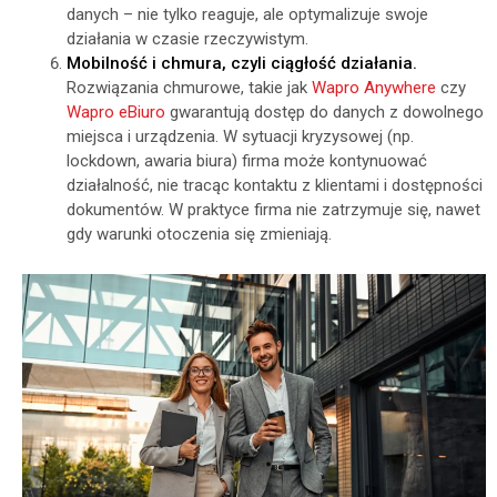
danych – nie tylko reaguje, ale optymalizuje swoje
działania w czasie rzeczywistym.
Mobilność i chmura, czyli ciągłość działania.
Rozwiązania chmurowe, takie jak
Wapro Anywhere
czy
Wapro eBiuro
gwarantują dostęp do danych z dowolnego
miejsca i urządzenia. W sytuacji kryzysowej (np.
lockdown, awaria biura) firma może kontynuować
działalność, nie tracąc kontaktu z klientami i dostępności
dokumentów. W praktyce firma nie zatrzymuje się, nawet
gdy warunki otoczenia się zmieniają.