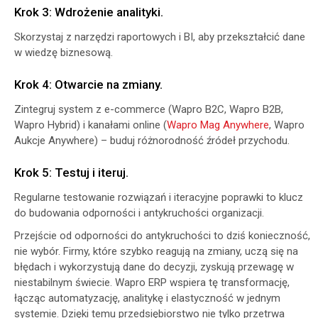
Krok 3: Wdrożenie analityki.
Skorzystaj z narzędzi raportowych i BI, aby przekształcić dane
w wiedzę biznesową.
Krok 4: Otwarcie na zmiany.
Zintegruj system z e-commerce (Wapro B2C, Wapro B2B,
Wapro Hybrid) i kanałami online (
Wapro Mag Anywhere
, Wapro
Aukcje Anywhere) – buduj różnorodność źródeł przychodu.
Krok 5: Testuj i iteruj.
Regularne testowanie rozwiązań i iteracyjne poprawki to klucz
do budowania odporności i antykruchości organizacji.
Przejście od odporności do antykruchości to dziś konieczność,
nie wybór. Firmy, które szybko reagują na zmiany, uczą się na
błędach i wykorzystują dane do decyzji, zyskują przewagę w
niestabilnym świecie. Wapro ERP wspiera tę transformację,
łącząc automatyzację, analitykę i elastyczność w jednym
systemie. Dzięki temu przedsiębiorstwo nie tylko przetrwa